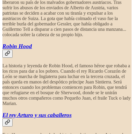
liberaron su país de los malvados gobernadores austriacos. Tras
sufrir los abusos de los enviados de Alberto de Austria, varios
patriotas se deciden a acabar con su tiranía y expulsar a los
austriacos de Suiza. La gota que había colmado el vaso fue la
terrible burla del gobernador Gessler, que había obligado a
Guillermo Tell a disparar a cien pasos de distancia una manzana...
colocada sobre la cabeza de su propio hijo.
Robin Hood
La historia y leyenda de Robin Hood, el famoso héroe que robaba a
los ricos para dar a los pobres. Cuando el rey Ricardo Corazón de
León se marcha de Inglaterra para luchar en la tercera cruzada, el
país queda en manos del despótico príncipe Juan Sintierra. Será
entonces cuando los problemas comiencen para Robin, que tendrá
que refugiarse en el bosque de Sherwood, donde se le unirán
muchos otros compañeros como Pequeño Juan, el fraile Tuck o lady
Marian.
El rey Arturo
y sus caballeros