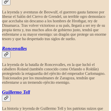
La leyenda y aventuras de Beowulf, el guerrero gauta famoso por
liberar el Salón del Ciervo de Grendel, un terrible ogro demoníaco
que acechaba sin descanso a los hombres de Hrothgar, rey de
Dinamarca. Tras volver victorioso a su país, llegará a ser rey de su
propia tierra y, tras muchos años de gobierno justo, tendrá que
enfrentarse a su mayor enemigo: un dragón que protege un enorme
tesoro y que ha despertado tras siglos de sueño.
Roncesvalles
La leyenda de la batalla de Roncesvalles, en la que luchó el
caballero Roland (también conocido como Orlando o Roldán)
protegiendo la retaguardia del ejército del emperador Carlomagno.
Traicionados por los musulmanes de Zaragoza, tendrán que
enfrentarse a un tremendo ejército enemigo.
Guillermo Tell
La historia y leyenda de Guillermo Tell y los patriotas suizos que