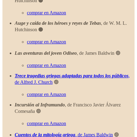
Hutchinson 🟠
comprar en Amazon
Auge y caída de los héroes y reyes de Tebas
, de W. M. L.
Hutchinson 🟠
comprar en Amazon
Las aventuras del joven Odiseo
, de James Baldwin 🟢
comprar en Amazon
Trece tragedias griegas adaptadas para todos los públicos
,
de Alfred J. Church
🟢
comprar en Amazon
Incursión al Inframundo
, de Francisco Javier Álvarez
Comesaña 🟢
comprar en Amazon
Cuentos de la mitología griega
, de James Baldwin
🟢