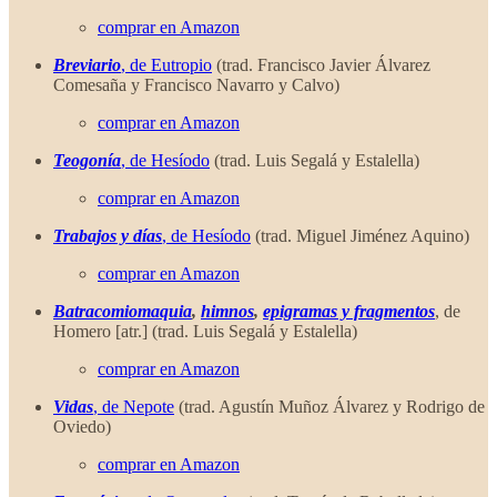
comprar en Amazon
Breviario
, de Eutropio
(trad. Francisco Javier Álvarez
Comesaña y Francisco Navarro y Calvo)
comprar en Amazon
Teogonía
, de Hesíodo
(trad. Luis Segalá y Estalella)
comprar en Amazon
Trabajos y días
, de Hesíodo
(trad. Miguel Jiménez Aquino)
comprar en Amazon
Batracomiomaquia
,
himnos
,
epigramas y fragmentos
, de
Homero [atr.] (trad. Luis Segalá y Estalella)
comprar en Amazon
Vidas
, de Nepote
(trad. Agustín Muñoz Álvarez y Rodrigo de
Oviedo)
comprar en Amazon