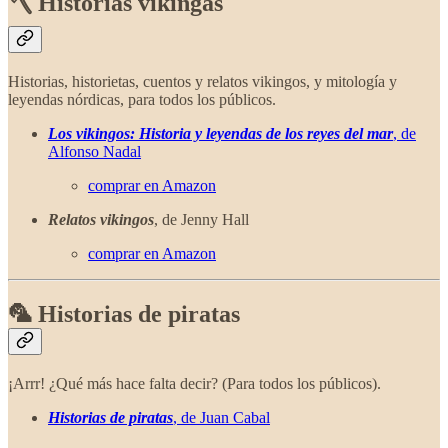
🪓 Historias vikingas
Historias, historietas, cuentos y relatos vikingos, y mitología y
leyendas nórdicas, para todos los públicos.
Los vikingos: Historia y leyendas de los reyes del mar
, de
Alfonso Nadal
comprar en Amazon
Relatos vikingos
, de Jenny Hall
comprar en Amazon
🦜 Historias de piratas
¡Arrr! ¿Qué más hace falta decir? (Para todos los públicos).
Historias de piratas
, de Juan Cabal