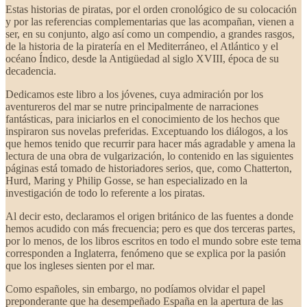
Estas historias de piratas, por el orden cronológico de su colocación
y por las referencias complementarias que las acompañan, vienen a
ser, en su conjunto, algo así como un compendio, a grandes rasgos,
de la historia de la piratería en el Mediterráneo, el Atlántico y el
océano Índico, desde la Antigüedad al siglo XVIII, época de su
decadencia.
Dedicamos este libro a los jóvenes, cuya admiración por los
aventureros del mar se nutre principalmente de narraciones
fantásticas, para iniciarlos en el conocimiento de los hechos que
inspiraron sus novelas preferidas. Exceptuando los diálogos, a los
que hemos tenido que recurrir para hacer más agradable y amena la
lectura de una obra de vulgarización, lo contenido en las siguientes
páginas está tomado de historiadores serios, que, como Chatterton,
Hurd, Maring y Philip Gosse, se han especializado en la
investigación de todo lo referente a los piratas.
Al decir esto, declaramos el origen británico de las fuentes a donde
hemos acudido con más frecuencia; pero es que dos terceras partes,
por lo menos, de los libros escritos en todo el mundo sobre este tema
corresponden a Inglaterra, fenómeno que se explica por la pasión
que los ingleses sienten por el mar.
Como españoles, sin embargo, no podíamos olvidar el papel
preponderante que ha desempeñado España en la apertura de las