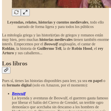
Leyendas, relatos, historias y cuentos medievales
, todo ello
narrado de forma ligera y para todos los públicos
La mitología griega y las histori(et)as de griegos y romanos están
muy bien, pero muchas
historias medievales
tienen también enorme
interés. Empecemos por el
Beowulf
anglosajón, el cantar de
Roldán
, la historia de
Guillermo Tell
, la de
Robin Hood
, el
rey
Arturo
y sus caballeros...
Los libros
Pues sí, tienes las historias disponibles para leer, ya sea
en papel
o
en
formato digital
(solo en Amazon, por el momento):
Beowulf
La leyenda y aventuras de Beowulf, el guerrero gauta famoso
por liberar el Salón del Ciervo de Grendel, un terrible ogro
demoníaco que acechaba sin descanso a los hombres de