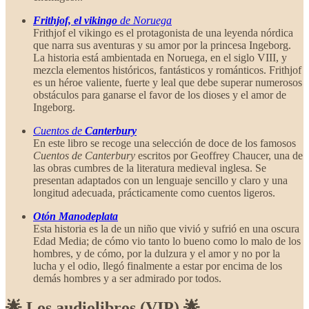
Frithjof, el vikingo
de Noruega
Frithjof el vikingo es el protagonista de una leyenda nórdica
que narra sus aventuras y su amor por la princesa Ingeborg.
La historia está ambientada en Noruega, en el siglo VIII, y
mezcla elementos históricos, fantásticos y románticos. Frithjof
es un héroe valiente, fuerte y leal que debe superar numerosos
obstáculos para ganarse el favor de los dioses y el amor de
Ingeborg.
Cuentos de
Canterbury
En este libro se recoge una selección de doce de los famosos
Cuentos de Canterbury
escritos por Geoffrey Chaucer, una de
las obras cumbres de la literatura medieval inglesa. Se
presentan adaptados con un lenguaje sencillo y claro y una
longitud adecuada, prácticamente como cuentos ligeros.
Otón Manodeplata
Esta historia es la de un niño que vivió y sufrió en una oscura
Edad Media; de cómo vio tanto lo bueno como lo malo de los
hombres, y de cómo, por la dulzura y el amor y no por la
lucha y el odio, llegó finalmente a estar por encima de los
demás hombres y a ser admirado por todos.
🌟 Los audiolibros (VIP) 🌟