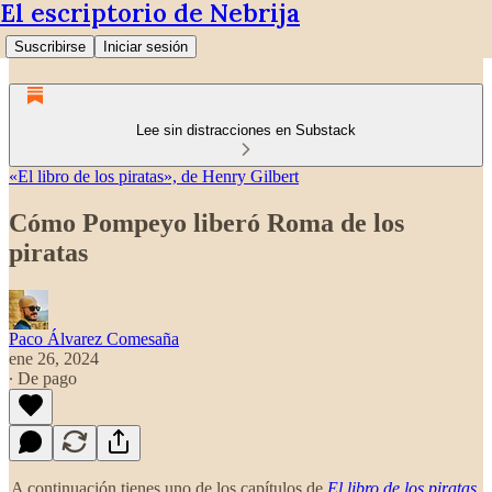
El escriptorio de Nebrija
Suscribirse
Iniciar sesión
Lee sin distracciones en Substack
«El libro de los piratas», de Henry Gilbert
Cómo Pompeyo liberó Roma de los
piratas
Paco Álvarez Comesaña
ene 26, 2024
∙ De pago
A continuación tienes uno de los capítulos de
El libro de los piratas
,