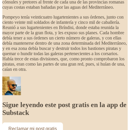
cónsules y pretores al frente de cada una de las provincias romanas
cuyas costas estaban bañadas por las aguas del Mediterráneo.
Pompeyo tenía veinticuatro lugartenientes a sus órdenes, junto con
ciento veinte mil soldados de infantería y cinco mil de caballería.
Reunió a sus lugartenientes en Bríndisi, donde estaba reunida la
mayor parte de la gran flota, y les expuso sus planes. Cada hombre
debía tener a sus órdenes un cierto número de galeras, y con ellas
debía mantenerse dentro de una zona determinada del Mediterráneo,
y en esa zona debía buscar y destruir todos los bastiones piratas y
quemar o hundir todas las galeras pertenecientes a los corsarios.
Había trece de estas divisiones, que, como pronto comprobaron los
piratas, eran como las partes de una gran red, pues, si huían de una,
caían en otra.
Sigue leyendo este post gratis en la app de
Substack
Reclamar mi post gratis