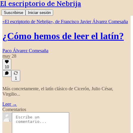
El escriptorio de Nebrija
Suscribirse
Iniciar sesión
«El escriptorio de Nebrija», de Francisco Javier Álvarez Comesaña
¿Cómo hemos de leer el latín?
Paco Álvarez Comesaña
may 28
10
1
Más concretamente, el latín clásico de Cicerón, Julio César,
Virgilio...
Leer →
Comentarios