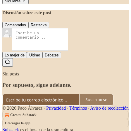
Siguiente
Discusión sobre este post
Comentarios
Restacks
Lo mejor de
Último
Debates
Sin posts
Por supuesto, sigue adelante.
Suscribirse
© 2026 Paco Álvarez
·
Privacidad
∙
Términos
∙
Aviso de recolección
Crea tu Substack
Descargar la app
Substack
es el hogar de la gran cultura