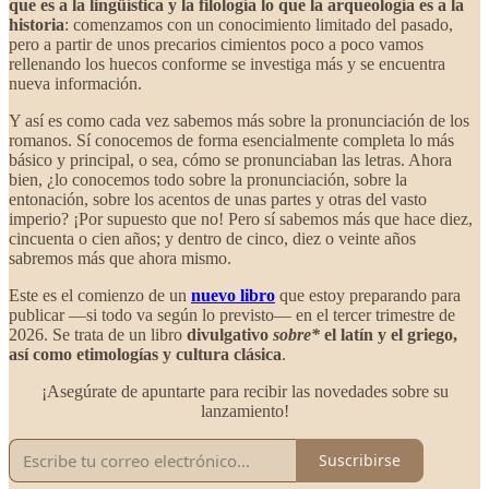
que es a la lingüística y la filología lo que la arqueología es a la
historia
: comenzamos con un conocimiento limitado del pasado,
pero a partir de unos precarios cimientos poco a poco vamos
rellenando los huecos conforme se investiga más y se encuentra
nueva información.
Y así es como cada vez sabemos más sobre la pronunciación de los
romanos. Sí conocemos de forma esencialmente completa lo más
básico y principal, o sea, cómo se pronunciaban las letras. Ahora
bien, ¿lo conocemos todo sobre la pronunciación, sobre la
entonación, sobre los acentos de unas partes y otras del vasto
imperio? ¡Por supuesto que no! Pero sí sabemos más que hace diez,
cincuenta o cien años; y dentro de cinco, diez o veinte años
sabremos más que ahora mismo.
Este es el comienzo de un
nuevo libro
que estoy preparando para
publicar —si todo va según lo previsto— en el tercer trimestre de
2026. Se trata de un libro
divulgativo
sobre*
el latín y el griego,
así como etimologías y cultura clásica
.
¡Asegúrate de apuntarte para recibir las novedades sobre su
lanzamiento!
Suscribirse