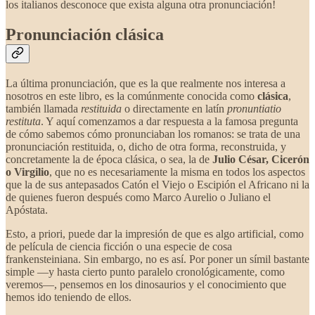
los italianos desconoce que exista alguna otra pronunciación!
Pronunciación clásica
La última pronunciación, que es la que realmente nos interesa a
nosotros en este libro, es la comúnmente conocida como
clásica
,
también llamada
restituida
o directamente en latín
pronuntiatio
restituta
. Y aquí comenzamos a dar respuesta a la famosa pregunta
de cómo sabemos cómo pronunciaban los romanos: se trata de una
pronunciación restituida, o, dicho de otra forma, reconstruida, y
concretamente la de época clásica, o sea, la de
Julio César, Cicerón
o Virgilio
, que no es necesariamente la misma en todos los aspectos
que la de sus antepasados Catón el Viejo o Escipión el Africano ni la
de quienes fueron después como Marco Aurelio o Juliano el
Apóstata.
Esto, a priori, puede dar la impresión de que es algo artificial, como
de película de ciencia ficción o una especie de cosa
frankensteiniana. Sin embargo, no es así. Por poner un símil bastante
simple —y hasta cierto punto paralelo cronológicamente, como
veremos—, pensemos en los dinosaurios y el conocimiento que
hemos ido teniendo de ellos.