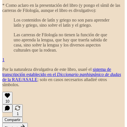
* Como aclaro en la presentación del libro (y pongo el símil de las
carreras de Filología, aunque el libro es divulgativo):
Los contenidos de latín y griego no son para aprender
latín y griego, sino
sobre
el latín y el griego.
Las carreras de Filología no tienen la función de que
uno aprenda la lengua, que hay que traerla sabida de
casa, sino
sobre
la lengua y los diversos aspectos
culturales que la rodean.
1
Por la naturaleza divulgativa de este libro, usaré el
sistema de
transcripción establecido en el
Diccionario panhispánico de dudas
de la RAE/ASALE
; solo en casos necesarios añadiré otros
símbolos.
10
1
Compartir