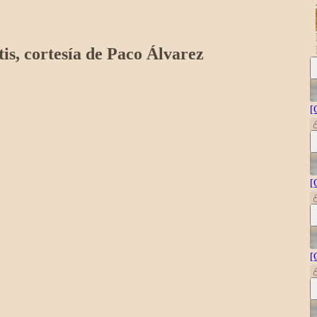
tis, cortesía de Paco Álvarez
[
[
[