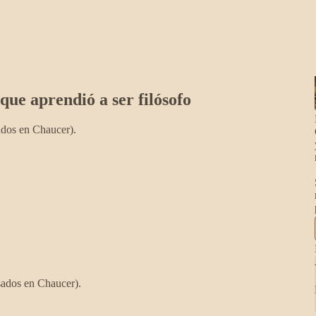
que aprendió a ser filósofo
dos en Chaucer).
sados en Chaucer).