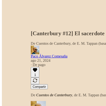
[Canterbury #12] El sacerdote 
De Cuentos de Canterbury, de E. M. Tappan (basa
Paco Álvarez Comesaña
ago 21, 2024
∙ De pago
1
Compartir
De
Cuentos de Canterbury
, de E. M. Tappan (ba