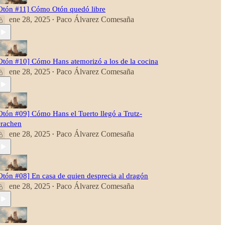
Otón #11] Cómo Otón quedó libre
ene 28, 2025
Paco Álvarez Comesaña
•
Otón #10] Cómo Hans atemorizó a los de la cocina
ene 28, 2025
Paco Álvarez Comesaña
•
Otón #09] Cómo Hans el Tuerto llegó a Trutz-
rachen
ene 28, 2025
Paco Álvarez Comesaña
•
Otón #08] En casa de quien desprecia al dragón
ene 28, 2025
Paco Álvarez Comesaña
•