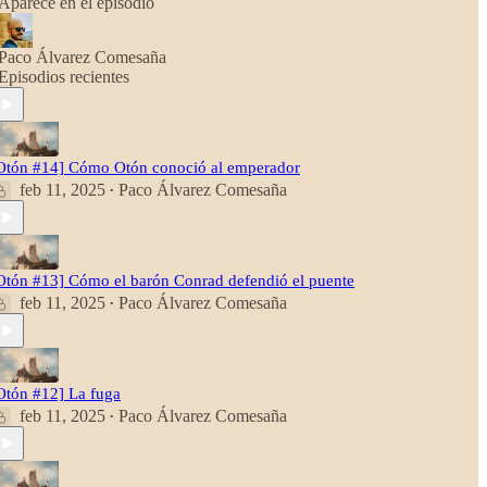
Aparece en el episodio
Paco Álvarez Comesaña
Episodios recientes
Otón #14] Cómo Otón conoció al emperador
feb 11, 2025
Paco Álvarez Comesaña
•
Otón #13] Cómo el barón Conrad defendió el puente
feb 11, 2025
Paco Álvarez Comesaña
•
Otón #12] La fuga
feb 11, 2025
Paco Álvarez Comesaña
•