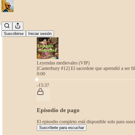
Suscribirse
Iniciar sesión
Leyendas medievales (VIP)
[Canterbury #12] El sacerdote que aprendió a ser fi
0:00
Hora actual: 0:00 / Tiempo total: -15:37
-15:37
Episodio de pago
El episodio completo está disponible solo para suscr
Suscríbete para escuchar