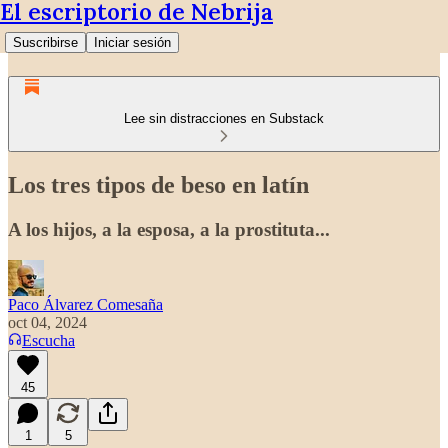
El escriptorio de Nebrija
Suscribirse
Iniciar sesión
Lee sin distracciones en Substack
Los tres tipos de beso en latín
A los hijos, a la esposa, a la prostituta...
Paco Álvarez Comesaña
oct 04, 2024
Escucha
45
1
5