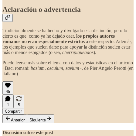
Aclaración o advertencia
Tradicionalmente se ha hecho y divulgado esta distinción, pero lo
cierto es que, como ya he dejado caer,
los propios autores
romanos no eran especialmente estrictos
a este respecto. Además,
los ejemplos que suelen darse para apoyar la distinción suelen estar
más o menos espigados (o sea,
cherripiqueados
).
Puede leerse más sobre el tema con datos y estadísticas en el artículo
«Baci romani:
basium
,
osculum
,
savium
», de Pier Angelo Perotti (en
italiano).
45
1
5
Compartir
Anterior
Siguiente
Discusión sobre este post