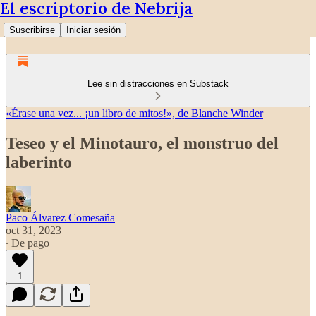
El escriptorio de Nebrija
Suscribirse
Iniciar sesión
Lee sin distracciones en Substack
«Érase una vez... ¡un libro de mitos!», de Blanche Winder
Teseo y el Minotauro, el monstruo del
laberinto
Paco Álvarez Comesaña
oct 31, 2023
∙ De pago
1