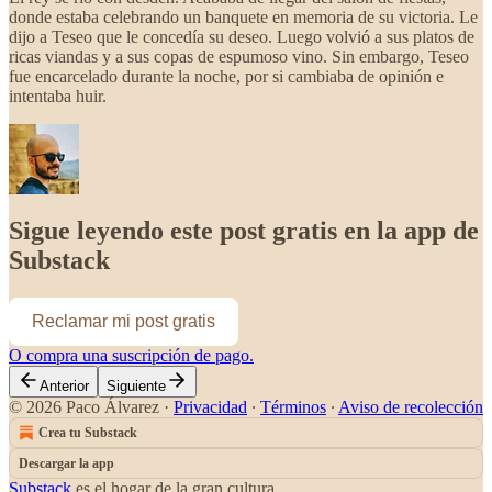
donde estaba celebrando un banquete en memoria de su victoria. Le
dijo a Teseo que le concedía su deseo. Luego volvió a sus platos de
ricas viandas y a sus copas de espumoso vino. Sin embargo, Teseo
fue encarcelado durante la noche, por si cambiaba de opinión e
intentaba huir.
Sigue leyendo este post gratis en la app de
Substack
Reclamar mi post gratis
O compra una suscripción de pago.
Anterior
Siguiente
© 2026 Paco Álvarez
·
Privacidad
∙
Términos
∙
Aviso de recolección
Crea tu Substack
Descargar la app
Substack
es el hogar de la gran cultura