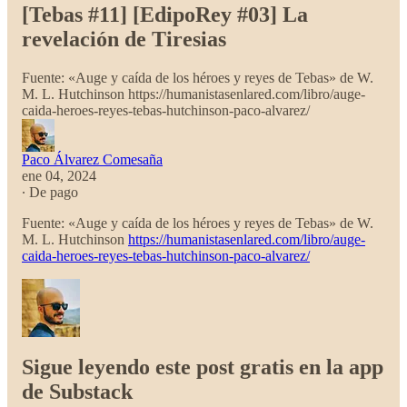
[Tebas #11] [EdipoRey #03] La
revelación de Tiresias
Fuente: «Auge y caída de los héroes y reyes de Tebas» de W.
M. L. Hutchinson https://humanistasenlared.com/libro/auge-
caida-heroes-reyes-tebas-hutchinson-paco-alvarez/
Paco Álvarez Comesaña
ene 04, 2024
∙ De pago
Fuente: «Auge y caída de los héroes y reyes de Tebas» de W.
M. L. Hutchinson
https://humanistasenlared.com/libro/auge-
caida-heroes-reyes-tebas-hutchinson-paco-alvarez/
Sigue leyendo este post gratis en la app
de Substack