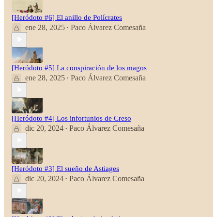
[Heródoto #6] El anillo de Polícrates
ene 28, 2025
Paco Álvarez Comesaña
•
[Heródoto #5] La conspiración de los magos
ene 28, 2025
Paco Álvarez Comesaña
•
[Heródoto #4] Los infortunios de Creso
dic 20, 2024
Paco Álvarez Comesaña
•
[Heródoto #3] El sueño de Astiages
dic 20, 2024
Paco Álvarez Comesaña
•