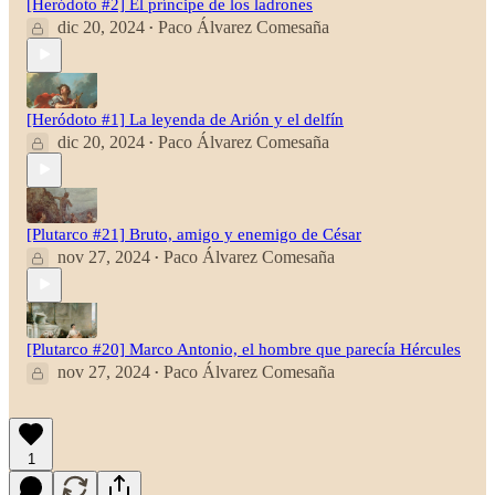
[Heródoto #2] El príncipe de los ladrones
dic 20, 2024
Paco Álvarez Comesaña
•
[Heródoto #1] La leyenda de Arión y el delfín
dic 20, 2024
Paco Álvarez Comesaña
•
[Plutarco #21] Bruto, amigo y enemigo de César
nov 27, 2024
Paco Álvarez Comesaña
•
[Plutarco #20] Marco Antonio, el hombre que parecía Hércules
nov 27, 2024
Paco Álvarez Comesaña
•
1