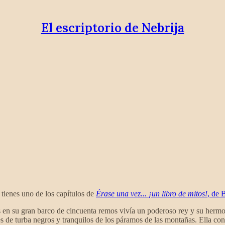
El escriptorio de Nebrija
tienes uno de los capítulos de
Érase una vez... ¡un libro de mitos!
, de 
 en su gran barco de cincuenta remos vivía un poderoso rey y su hermosa
s de turba negros y tranquilos de los páramos de las montañas. Ella cono