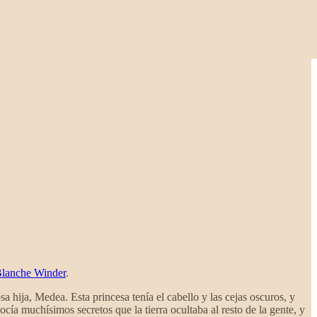
Blanche Winder
.
 hija, Medea. Esta princesa tenía el cabello y las cejas oscuros, y
cía muchísimos secretos que la tierra ocultaba al resto de la gente, y