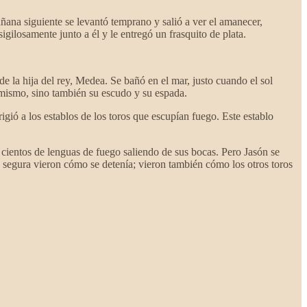
añana siguiente se levantó temprano y salió a ver el amanecer,
igilosamente junto a él y le entregó un frasquito de plata.
e la hija del rey, Medea. Se bañó en el mar, justo cuando el sol
í mismo, sino también su escudo y su espada.
ió a los establos de los toros que escupían fuego. Este establo
cientos de lenguas de fuego saliendo de sus bocas. Pero Jasón se
 segura vieron cómo se detenía; vieron también cómo los otros toros