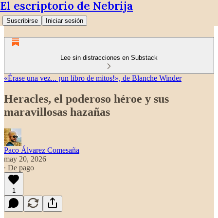
El escriptorio de Nebrija
Suscribirse
Iniciar sesión
Lee sin distracciones en Substack
«Érase una vez... ¡un libro de mitos!», de Blanche Winder
Heracles, el poderoso héroe y sus
maravillosas hazañas
Paco Álvarez Comesaña
may 20, 2026
∙ De pago
1