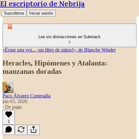
El escriptorio de Nebrija
Suscribirse
Iniciar sesión
Lee sin distracciones en Substack
«Érase una vez... ¡un libro de mitos!», de Blanche Winder
Heracles, Hipómenes y Atalanta:
manzanas doradas
Paco Álvarez Comesaña
jun 03, 2026
∙ De pago
1