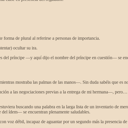
forma de plural al referirse a personas de importancia.
ntar) ocultar su ira.
tes del príncipe —y aquí dijo el nombre del príncipe en cuestión— se 
ientras mostraba las palmas de las manos—. Sin duda sabéis que es nor
ción a las negociaciones previas a la entrega de mi hermana—, pero… 
era buscando una palabra en la larga lista de un inventario de merca
re del ídem— se encuentran plenamente saludables.
con voz débil, incapaz de aguantar por un segundo más la presencia de 