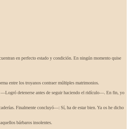
encuentran en perfecto estado y condición. En ningún momento quise
ma entre los troyanos contraer múltiples matrimonios.
—Logró detenerse antes de seguir haciendo el ridículo—. En fin, yo
derías. Finalmente concluyó—: Sí, ha de estar bien. Ya os he dicho
aquellos bárbaros insolentes.