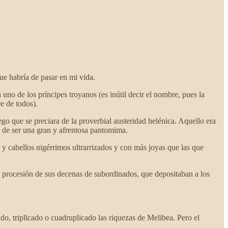
ue habría de pasar en mi vida.
 de los príncipes troyanos (es inútil decir el nombre, pues la
re de todos).
ego que se preciara de la proverbial austeridad helénica. Aquello era
a de ser una gran y afrentosa pantomima.
y cabellos nigérrimos ultrarrizados y con más joyas que las que
na procesión de sus decenas de subordinados, que depositaban a los
ado, triplicado o cuadruplicado las riquezas de Melibea. Pero el