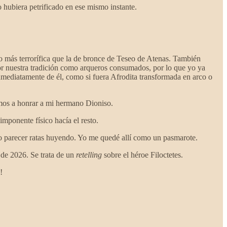
hubiera petrificado en ese mismo instante.
o más terrorífica que la de bronce de Teseo de Atenas. También
r nuestra tradición como arqueros consumados, por lo que yo ya
nmediatamente de él, como si fuera Afrodita transformada en arco o
amos a honrar a mi hermano Dioniso.
imponente físico hacía el resto.
 no parecer ratas huyendo. Yo me quedé allí como un pasmarote.
 de 2026. Se trata de un
retelling
sobre el héroe Filoctetes.
!