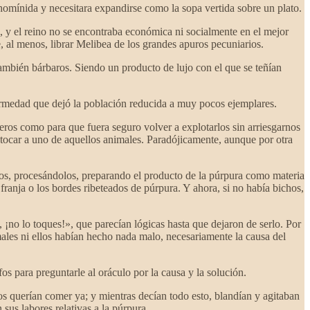
 homínida y necesitara expandirse como la sopa vertida sobre un plato.
 y el reino no se encontraba económica ni socialmente en el mejor
, al menos, librar Melibea de los grandes apuros pecuniarios.
 también bárbaros. Siendo un producto de lujo con el que se teñían
fermedad que dejó la población reducida a muy pocos ejemplares.
eros como para que fuera seguro volver a explotarlos sin arriesgarnos
 tocar a uno de aquellos animales. Paradójicamente, aunque por otra
chos, procesándolos, preparando el producto de la púrpura como materia
ranja o los bordes ribeteados de púrpura. Y ahora, si no había bichos,
 ¡no lo toques!», que parecían lógicas hasta que dejaron de serlo. Por
males ni ellos habían hecho nada malo, necesariamente la causa del
s para preguntarle al oráculo por la causa y la solución.
llos querían comer ya; y mientras decían todo esto, blandían y agitaban
us labores relativas a la púrpura.