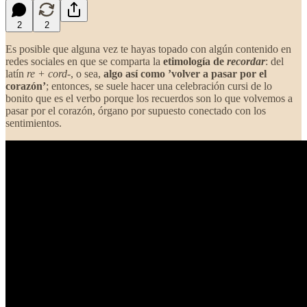
2
2
Es posible que alguna vez te hayas topado con algún contenido en
redes sociales en que se comparta la
etimología de
recordar
: del
latín
re + cord‑
, o sea,
algo así como ’volver a pasar por el
corazón’
; entonces, se suele hacer una celebración cursi de lo
bonito que es el verbo porque los recuerdos son lo que volvemos a
pasar por el corazón, órgano por supuesto conectado con los
sentimientos.