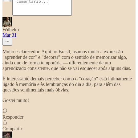
Wilhelm
Mar 31
Muito esclarecedor. Aqui no Brasil, usamos muito a expressão
"aprender de cor" e "decorar" com o sentido de memorizar algo,
ainda que de forma temporária — diferentemente de um
aprendizado consistente, que não se vai esquecer após alguns dias.
É interessante demais perceber como o "coração" está intimamente
ligado à memória e às lembranças do dia a dia, para além das
questões sentimentais mais óbvias.
Gostei muito!
Responder
Compartir