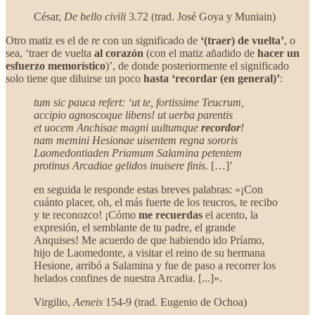
César,
De bello civili
3.72 (trad. José Goya y Muniain)
Otro matiz es el de
re
con un significado de
‘(traer) de vuelta’
, o
sea, ‘traer de vuelta
al corazón
(con el matiz añadido de
hacer un
esfuerzo memorístico
)’, de donde posteriormente el significado
solo tiene que diluirse un poco
hasta ‘recordar (en general)’
:
tum sic pauca refert: ‘ut te, fortissime Teucrum,
accipio agnoscoque libens! ut uerba parentis
et uocem Anchisae magni uultumque
recordor
!
nam memini Hesionae uisentem regna sororis
Laomedontiaden Priamum Salamina petentem
protinus Arcadiae gelidos inuisere finis.
[…]’
en seguida le responde estas breves palabras: «¡Con
cuánto placer, oh, el más fuerte de los teucros, te recibo
y te reconozco! ¡Cómo
me recuerdas
el acento, la
expresión, el semblante de tu padre, el grande
Anquises! Me acuerdo de que habiendo ido Príamo,
hijo de Laomedonte, a visitar el reino de su hermana
Hesione, arribó a Salamina y fue de paso a recorrer los
helados confines de nuestra Arcadia. [...]».
Virgilio,
Aeneis
154-9 (trad. Eugenio de Ochoa)