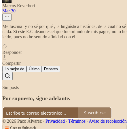
Marcos Reverberi
Mar 30
Me fascina -y no sé por qué-, la linguística histórica, de la cual no sé
nada. Si este E.Galeano es el que fue oriundo de mis pagos, no lo he
leído, pues no he sentido afinidad con él.
Responder
Compartir
Lo mejor de
Último
Debates
Sin posts
Por supuesto, sigue adelante.
Suscribirse
© 2026 Paco Álvarez
·
Privacidad
∙
Términos
∙
Aviso de recolección
Crea tu Substack