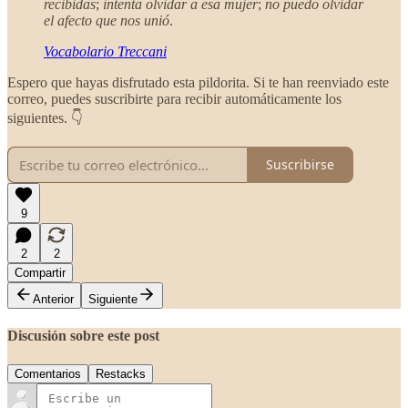
recibidas
;
intenta olvidar a esa mujer
;
no puedo olvidar
el afecto que nos unió
.
Vocabolario Treccani
Espero que hayas disfrutado esta pildorita. Si te han reenviado este
correo, puedes suscribirte para recibir automáticamente los
siguientes. 👇
Suscribirse
9
2
2
Compartir
Anterior
Siguiente
Discusión sobre este post
Comentarios
Restacks