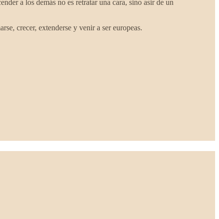
nder a los demás no es retratar una cara, sino asir de un
rse, crecer, extenderse y venir a ser europeas.