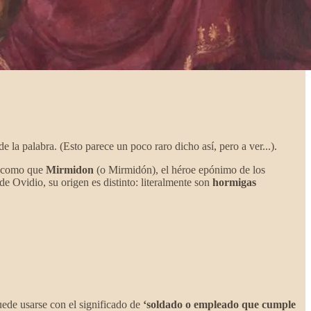
e la palabra. (Esto parece un poco raro dicho así, pero a ver...).
s, como que
Mirmidon
(o Mirmidón), el héroe epónimo de los
de Ovidio, su origen es distinto: literalmente son
hormigas
ede usarse con el significado de
‘soldado o empleado que cumple