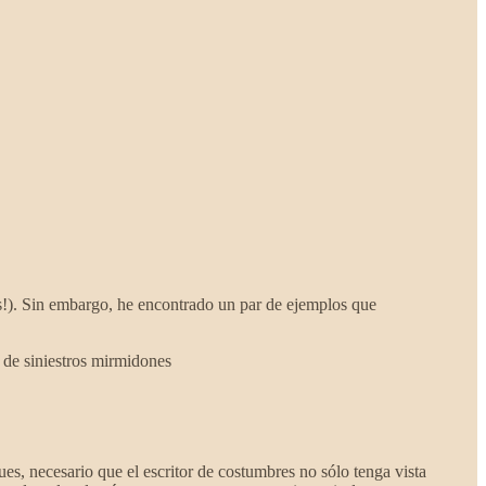
es!). Sin embargo, he encontrado un par de ejemplos que
s de siniestros mirmidones
ues, necesario que el escritor de costumbres no sólo tenga vista