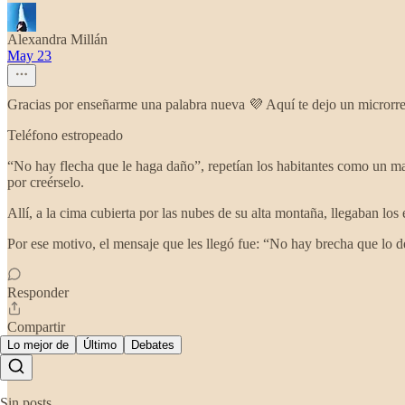
Alexandra Millán
May 23
Gracias por enseñarme una palabra nueva 💜 Aquí te dejo un microrrel
Teléfono estropeado
“No hay flecha que le haga daño”, repetían los habitantes como un mant
por creérselo.
Allí, a la cima cubierta por las nubes de su alta montaña, llegaban lo
Por ese motivo, el mensaje que les llegó fue: “No hay brecha que lo d
Responder
Compartir
Lo mejor de
Último
Debates
Sin posts