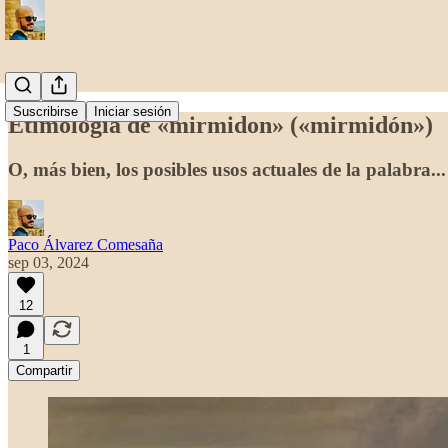
Suscribirse
Iniciar sesión
Etimología de «mirmidon» («mirmidón»)
O, más bien, los posibles usos actuales de la palabra...
Paco Álvarez Comesaña
sep 03, 2024
12
1
Compartir