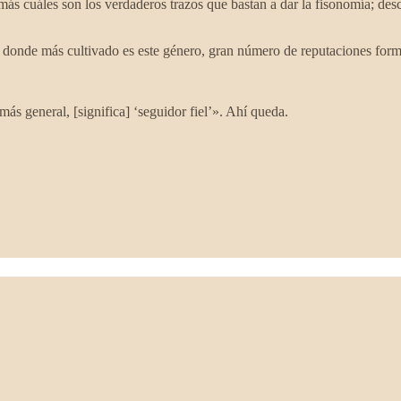
ás cuáles son los verdaderos trazos que bastan a dar la fisonomía; desce
, donde más cultivado es este género, gran número de reputaciones forma
ás general, [significa] ‘seguidor fiel’». Ahí queda.