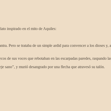
ato inspirado en el mito de Aquiles:
ra. Pero se trataba de un simple ardid para convencer a los dioses y, as
s ecos de sus voces que rebotaban en las escarpadas paredes, raspando la
eje sano”, y murió desangrado por una flecha que atravesó su talón.