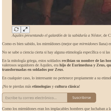
Aquiles presentando el galardón de la sabiduría a Néstor
, de 
Como es bien sabido, los mirmídones (mejor que
mirmidones
llana) e
No se sabe a ciencia cierta si hay alguna etimología específica o si las
En la mitología griega, estos soldados
recibían su nombre de las ho
valerosos seguidores de Aquiles, era
hijo de Eurimedusa y Zeus, qu
transformadas en soldados por Zeus
.
En cualquier caso, lo interesante no pertenece propiamente a su etimol
¡No te pierdas más
etimologías
y
cultura clásica
!
Suscribirse
Como los mirmídones eran los implacables hombres que luchaban a 