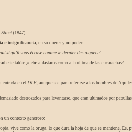
 Street
(1847)
a e insignificancia
, en su querer y no poder:
aut-il qu’il vous écrase comme le dernier des roquets?
ad este talón: ¿debe aplastaros como a la última de las cucarachas?
la entrada en el
DLE
, aunque sea para referirse a los hombres de Aquil
 demasiado destrozados para levantarse, que eran ultimados por patrulla
con un contexto generoso:
opia, vive como la oruga, lo que dura la hoja de que se mantiene. Es, p