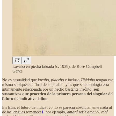
Lavabo en piedra labrada (c. 1939), de Rose Campbell-
Gerke
No es casualidad que
lavabo
,
placebo
e incluso
Tibidabo
tengan ese
mismo soniquete al final de la palabra, y es que su etimología está
íntimamente relacionada por un hecho bastante insólito:
son
sustantivos que proceden de la primera persona del singular del
futuro de indicativo latino
.
En latín, el futuro de indicativo no se parecía absolutamente nada al
de las lenguas romances
1
: por ejemplo,
amaré
sería
amabo
,
veré