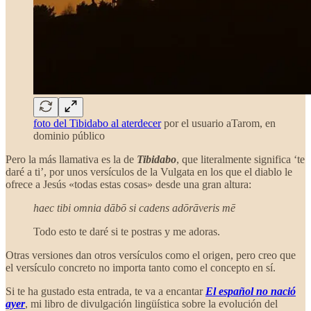
foto del Tibidabo al aterdecer
por el usuario aTarom, en
dominio público
Pero la más llamativa es la de
Tibidabo
, que literalmente significa ‘te
daré a ti’, por unos versículos de la Vulgata en los que el diablo le
ofrece a Jesús «todas estas cosas» desde una gran altura:
haec tibi omnia dābō si cadens adōrāveris mē
Todo esto te daré si te postras y me adoras.
Otras versiones dan otros versículos como el origen, pero creo que
el versículo concreto no importa tanto como el concepto en sí.
Si te ha gustado esta entrada, te va a encantar
El español no nació
ayer
, mi libro de divulgación lingüística sobre la evolución del