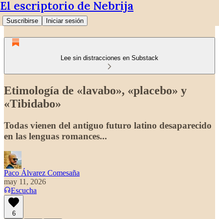
El escriptorio de Nebrija
Suscribirse
Iniciar sesión
Lee sin distracciones en Substack
Etimología de «lavabo», «placebo» y
«Tibidabo»
Todas vienen del antiguo futuro latino desaparecido
en las lenguas romances...
Paco Álvarez Comesaña
may 11, 2026
Escucha
6