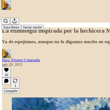
Suscribirse
Iniciar sesión
La etimología inspirada por la hechicera
Va de espejismos, aunque no lo digamos mucho en esp
Paco Álvarez Comesaña
ago 20, 2023
10
1
Compartir