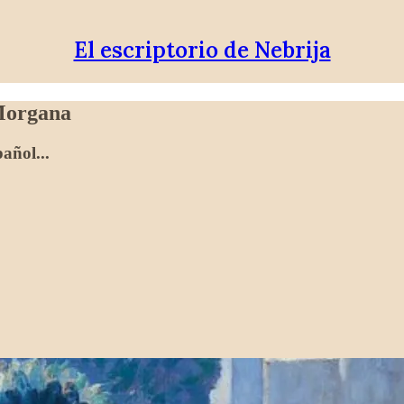
El escriptorio de Nebrija
 Morgana
añol...