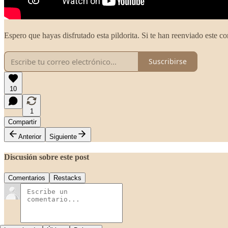
Espero que hayas disfrutado esta pildorita. Si te han reenviado este co
Suscribirse
10
1
Compartir
Anterior
Siguiente
Discusión sobre este post
Comentarios
Restacks