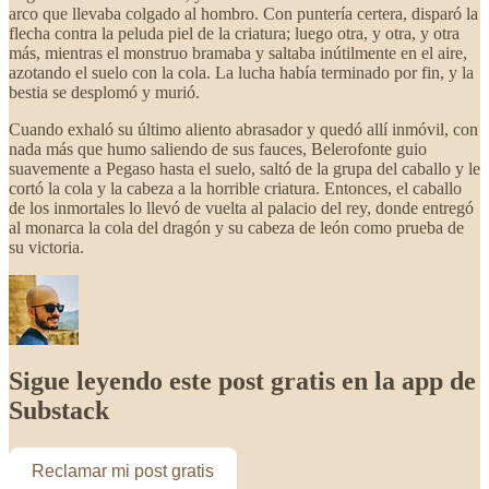
arco que llevaba colgado al hombro. Con puntería certera, disparó la
flecha contra la peluda piel de la criatura; luego otra, y otra, y otra
más, mientras el monstruo bramaba y saltaba inútilmente en el aire,
azotando el suelo con la cola. La lucha había terminado por fin, y la
bestia se desplomó y murió.
Cuando exhaló su último aliento abrasador y quedó allí inmóvil, con
nada más que humo saliendo de sus fauces, Belerofonte guio
suavemente a Pegaso hasta el suelo, saltó de la grupa del caballo y le
cortó la cola y la cabeza a la horrible criatura. Entonces, el caballo
de los inmortales lo llevó de vuelta al palacio del rey, donde entregó
al monarca la cola del dragón y su cabeza de león como prueba de
su victoria.
Sigue leyendo este post gratis en la app de
Substack
Reclamar mi post gratis