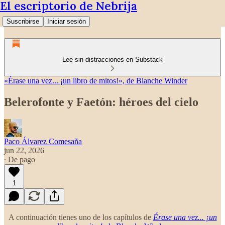
El escriptorio de Nebrija
Suscribirse
Iniciar sesión
Lee sin distracciones en Substack
«Érase una vez... ¡un libro de mitos!», de Blanche Winder
Belerofonte y Faetón: héroes del cielo
Paco Álvarez Comesaña
jun 22, 2026
∙ De pago
1
A continuación tienes uno de los capítulos de
Érase una vez... ¡un