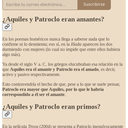
Suscribirse
¿Aquiles y Patroclo eran amantes?
En los poemas homéricos nunca llega a saberse nada que lo
confirme ni lo desmienta; eso sí, en la
Ilíada
aparecen los dos
durmiendo con mujeres (lo cual no impide que entre ellos hubiera
algo más).
Ya desde el siglo V a. C. los griegos elucubraban esa relación en la
que
Aquiles era el amante y Patroclo era el amado
, es decir,
activo y pasivo respectivamente.
Esto contravendría el hecho de que, pese a lo que se suele pensar,
Patroclo era mayor que Aquiles, por lo que le habría
correspondido a él ser el amante
.
¿Aquiles y Patroclo eran primos?
En la película
Troya
(2004) se presenta a Patroclo inequívocamente