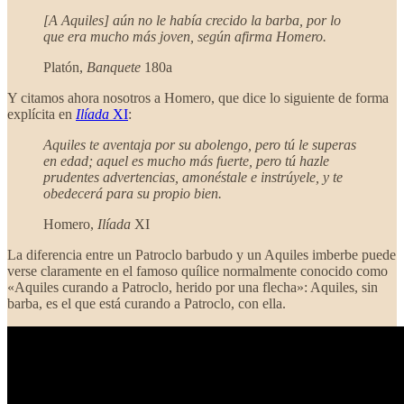
[A Aquiles] aún no le había crecido la barba, por lo
que era mucho más joven, según afirma Homero.
Platón,
Banquete
180a
Y citamos ahora nosotros a Homero, que dice lo siguiente de forma
explícita en
Ilíada
XI
:
Aquiles te aventaja por su abolengo, pero tú le superas
en edad; aquel es mucho más fuerte, pero tú hazle
prudentes advertencias, amonéstale e instrúyele, y te
obedecerá para su propio bien.
Homero,
Ilíada
XI
La diferencia entre un Patroclo barbudo y un Aquiles imberbe puede
verse claramente en el famoso quílice normalmente conocido como
«Aquiles curando a Patroclo, herido por una flecha»: Aquiles, sin
barba, es el que está curando a Patroclo, con ella.