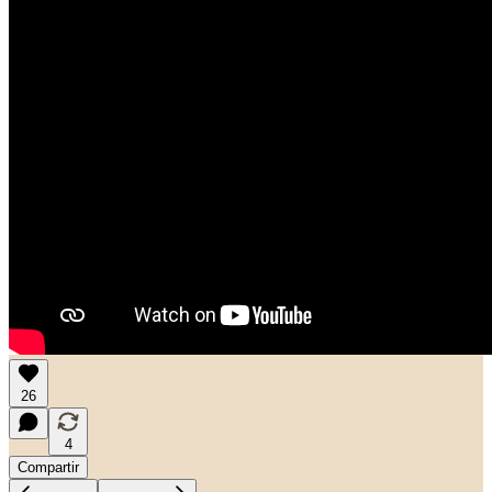
26
4
Compartir