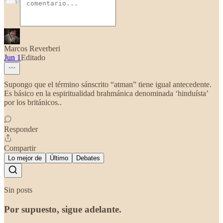
Marcos Reverberi
Jun 1
Editado
Supongo que el término sánscrito “atman” tiene igual antecedente.
Es básico en la espiritualidad brahmánica denominada ‘hinduísta’
por los británicos..
Responder
Compartir
Lo mejor de
Último
Debates
Sin posts
Por supuesto, sigue adelante.