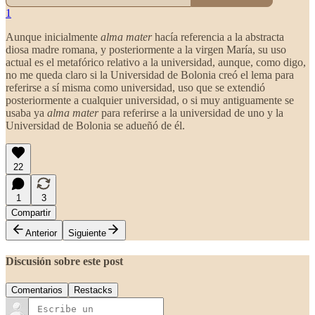
1
Aunque inicialmente
alma mater
hacía referencia a la abstracta
diosa madre romana, y posteriormente a la virgen María, su uso
actual es el metafórico relativo a la universidad, aunque, como digo,
no me queda claro si la Universidad de Bolonia creó el lema para
referirse a sí misma como universidad, uso que se extendió
posteriormente a cualquier universidad, o si muy antiguamente se
usaba ya
alma mater
para referirse a la universidad de uno y la
Universidad de Bolonia se adueñó de él.
22
1
3
Compartir
Anterior
Siguiente
Discusión sobre este post
Comentarios
Restacks